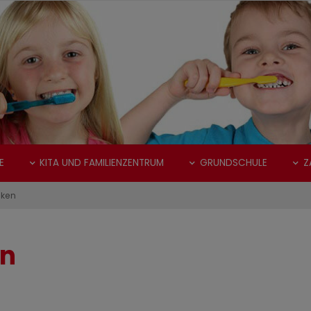
E
KITA UND FAMILIENZENTRUM
GRUNDSCHULE
Z
nken
en