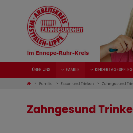
ÜBER UNS
FAMILIE
KINDERTAGESPFLEG
Familie
Essen und Trinken
Zahngesund Tri
Zahngesund Trink