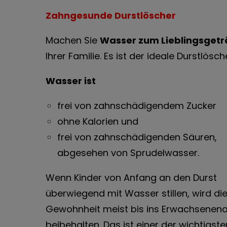
Zahngesunde Durstlöscher
Machen Sie
Wasser zum Lieblingsgetr
Ihrer Familie. Es ist der ideale Durstlösch
Wasser ist
frei von zahnschädigendem Zucker
ohne Kalorien und
frei von zahnschädigenden Säuren,
abgesehen von Sprudelwasser.
Wenn Kinder von Anfang an den Durst
überwiegend mit Wasser stillen, wird di
Gewohnheit meist bis ins Erwachsenena
beibehalten. Das ist einer der wichtigste