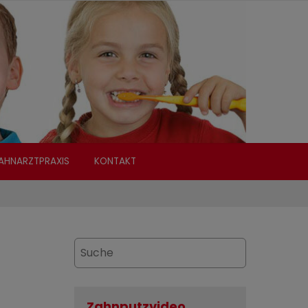
AHNARZTPRAXIS
KONTAKT
Zahnputzvideo