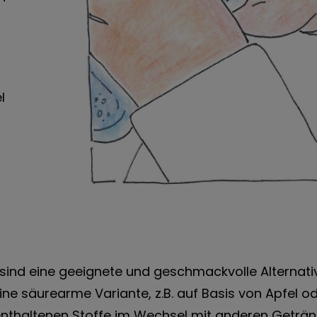
l
sind eine geeignete und geschmackvolle Alternati
ne säurearme Variante, z.B. auf Basis von Apfel o
r enthaltenen Stoffe im Wechsel mit anderen Geträ