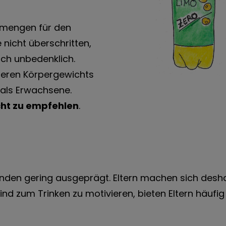
tmengen für den
 nicht überschritten,
ich unbedenklich.
geren Körpergewichts
 als Erwachsene.
cht zu empfehlen
.
nden gering ausgeprägt. Eltern machen sich desh
Kind zum Trinken zu motivieren, bieten Eltern häufi