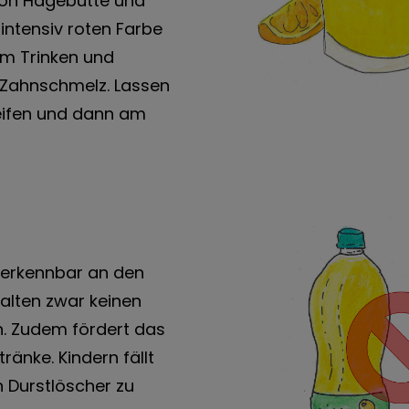
 von Hagebutte und
 intensiv roten Farbe
em Trinken und
Zahnschmelz. Lassen
reifen und dann am
. erkennbar an den
halten zwar keinen
. Zudem fördert das
ränke. Kindern fällt
 Durstlöscher zu