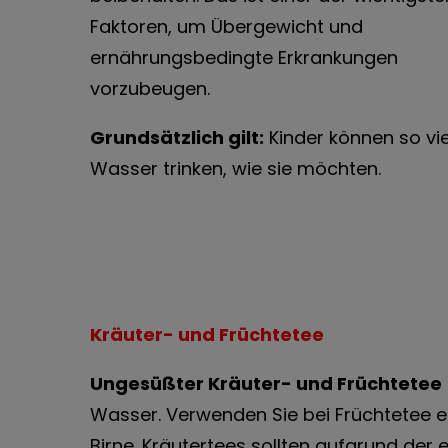
Faktoren, um Übergewicht und
ernährungsbedingte Erkrankungen
vorzubeugen.
Grundsätzlich gilt:
Kinder können so vie
Wasser trinken, wie sie möchten.
Kräuter- und Früchtetee
Ungesüßter Kräuter- und Früchtetee
Wasser. Verwenden Sie bei Früchtetee ei
Birne. Kräutertees sollten aufgrund de