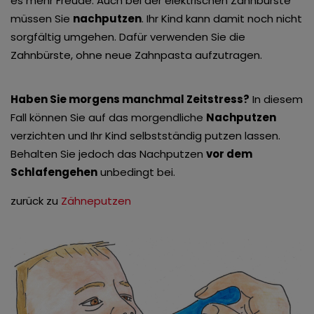
es mehr Freude. Auch bei der elektrischen Zahnbürste
müssen Sie
nachputzen
. Ihr Kind kann damit noch nicht
sorgfältig umgehen. Dafür verwenden Sie die
Zahnbürste, ohne neue Zahnpasta aufzutragen.
Haben Sie morgens manchmal Zeitstress?
In diesem
Fall können Sie auf das morgendliche
Nachputzen
verzichten und Ihr Kind selbstständig putzen lassen.
Behalten Sie jedoch das Nachputzen
vor dem
Schlafengehen
unbedingt bei.
zurück zu
Zähneputzen