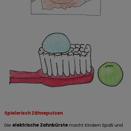
Spielerisch Zähneputzen
Die
elektrische
Zahnbürste
macht Kindern Spaß und