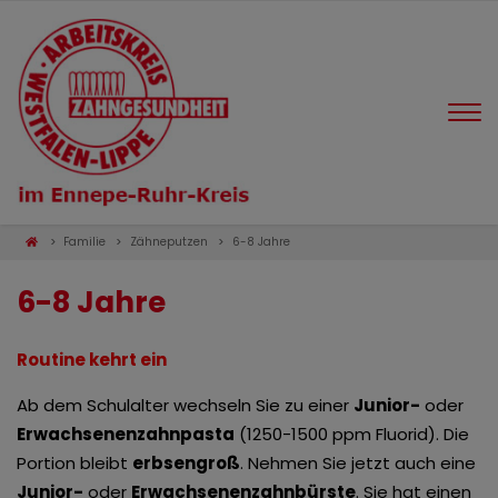
Familie
Zähneputzen
6-8 Jahre
6-8 Jahre
Routine kehrt ein
Ab dem Schulalter wechseln Sie zu einer
Junior-
oder
Erwachsenenzahnpasta
(1250-1500 ppm Fluorid). Die
Portion bleibt
erbsengroß
. Nehmen Sie jetzt auch eine
Junior-
oder
Erwachsenenzahnbürste
. Sie hat einen