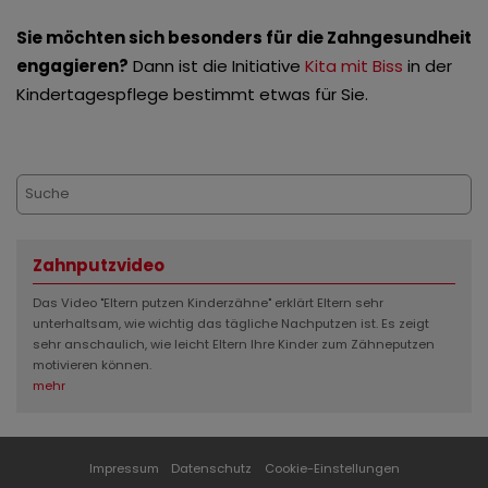
Sie möchten sich besonders für die Zahngesundheit
engagieren?
Dann ist die Initiative
Kita mit Biss
in der
Kindertagespflege bestimmt etwas für Sie.
Zahnputzvideo
Das Video "Eltern putzen Kinderzähne" erklärt Eltern sehr
unterhaltsam, wie wichtig das tägliche Nachputzen ist. Es zeigt
sehr anschaulich, wie leicht Eltern Ihre Kinder zum Zähneputzen
motivieren können.
mehr
Impressum
Datenschutz
Cookie-Einstellungen