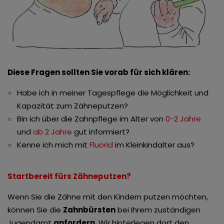
Diese Fragen sollten Sie vorab für sich klären:
Habe ich in meiner Tagespflege die Möglichkeit und
Kapazität zum Zähneputzen?
Bin ich über die Zahnpflege im Alter von
0-2 Jahre
und
ab 2 Jahre
gut informiert?
Kenne ich mich mit
Fluorid
im Kleinkindalter aus?
Startbereit fürs Zähneputzen?
Wenn Sie die Zähne mit den Kindern putzen möchten,
können Sie die
Zahnbürsten
bei Ihrem zuständigen
Jugendamt
anfordern
. Wir hinterlegen dort den