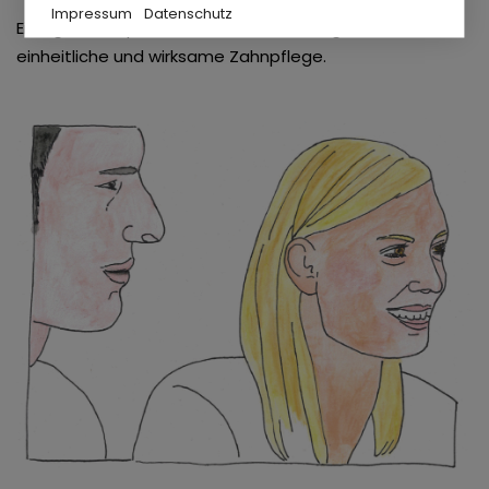
Impressum
Datenschutz
Eine gute Absprache mit den Eltern sorgt für eine
einheitliche und wirksame Zahnpflege.