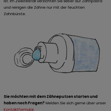
ist. Im Zweifelsfall verzichten Sie lieber auf Zahnpasta
und reinigen die Zähne nur mit der feuchten
Zahnbürste.
Sie möchten mit dem Zähneputzen starten und
haben noch Fragen?
Melden Sie sich gerne über unser
Kontaktformular
.